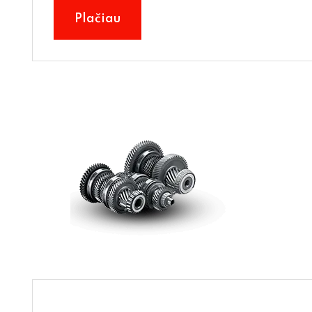
Plačiau