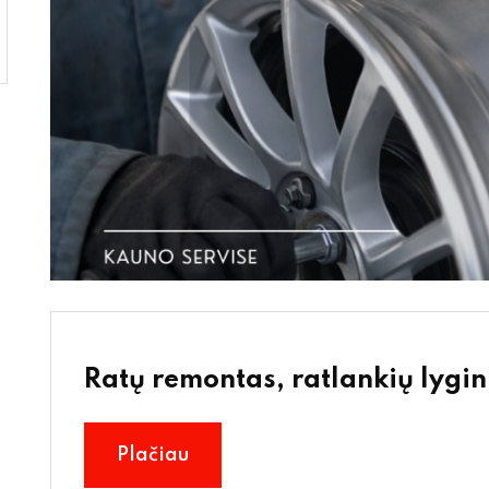
Ratų remontas, ratlankių lygi
Plačiau