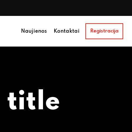
Naujienos
Kontaktai
Registracija
:
title