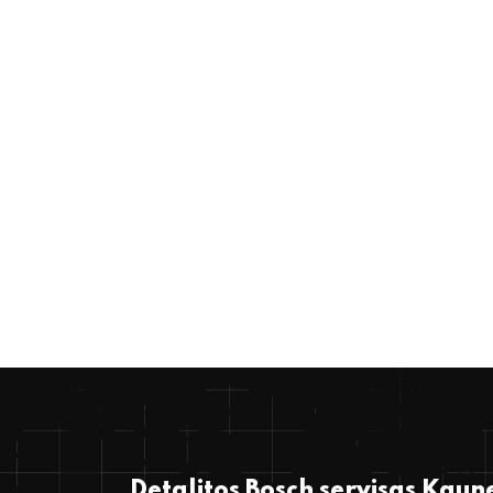
Detalitos Bosch servisas Kaun