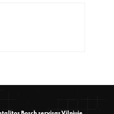
talitos Bosch servisas Vilniuje