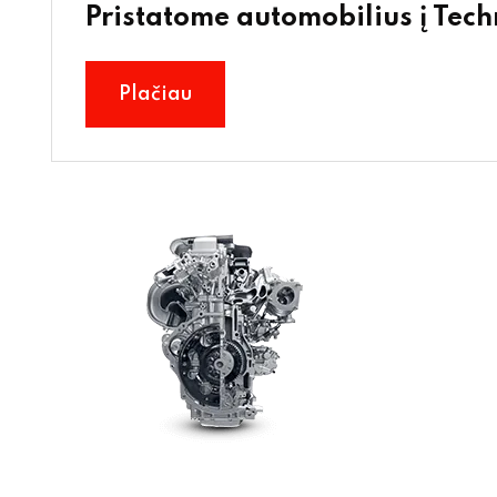
Pristatome automobilius į Tec
Plačiau