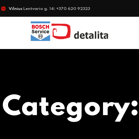
Vilnius
Lentvario g. 14; +370 620 92323
 Category