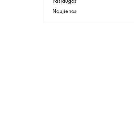
Paslaugos
Naujienos