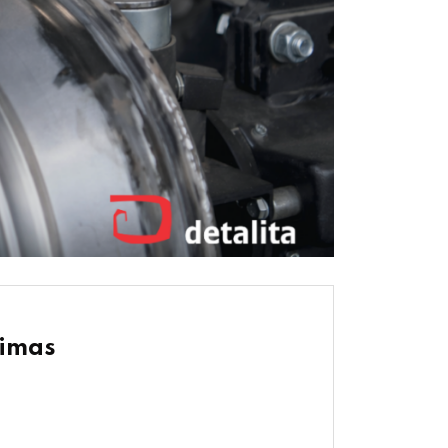
nimas