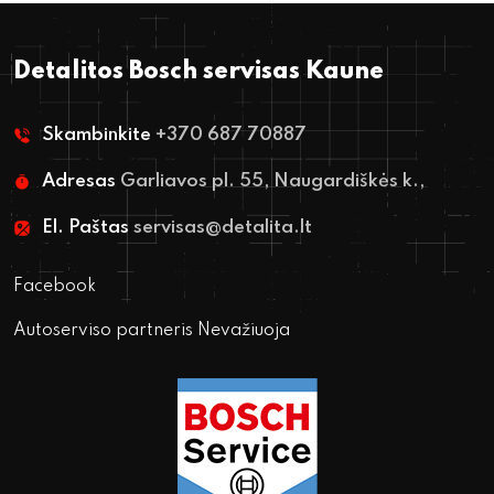
Detalitos Bosch servisas Kaune
Skambinkite
+370 687 70887
Adresas
Garliavos pl. 55, Naugardiškės k.,
El. Paštas
servisas@detalita.lt
Facebook
Autoserviso partneris Nevažiuoja