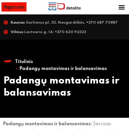
Registruotis
Kaunas
Garliavos pl. 55, Naugardiškės, +370 687 70887
Vilnius
Lentvario g. 14; +370 620 92323
Titulinis
Padangų montavimas ir balansavimas
Padangų montavimas ir
balansavimas
Padangų montavimas ir balansavimas:
Servisas