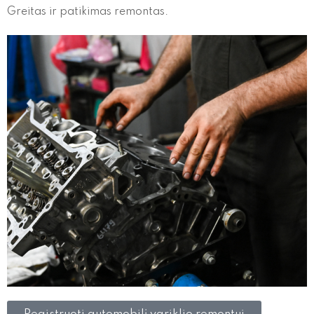
Greitas ir patikimas remontas.