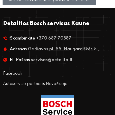
Registruoti automobilį variklio remontui
Detalitos Bosch servisas Kaune
Skambinkite
+370 687 70887
Adresas
Garliavos pl. 55, Naugardiškės k.,
El. Paštas
servisas@detalita.lt
Facebook
Autoserviso partneris Nevažiuoja