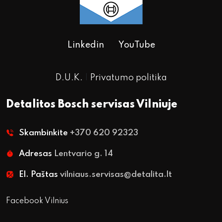
Linkedin
YouTube
D.U.K.
|
Privatumo politika
Detalitos Bosch servisas Vilniuje
Skambinkite
+370 620 92323
Adresas
Lentvario g. 14
El. Paštas
vilniaus.servisas@detalita.lt
Facebook Vilnius