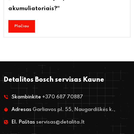
akumuliatoriais?“
Plačiau
Detalitos Bosch servisas Kaune
Skambinkite
+370 687 70887
Adresas
Garliavos pl. 55, Naugardiškės k.,
El. Paštas
servisas@detalita.lt