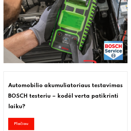
Automobilio akumuliatoriaus testavimas
BOSCH testeriu – kodėl verta patikrinti
laiku?
Plačiau