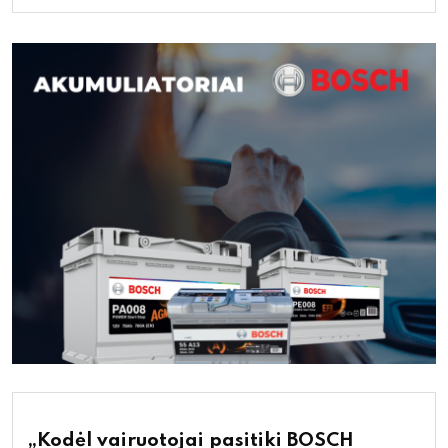
„Kodėl vairuotojai pasitiki BOSCH