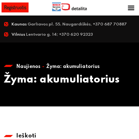
Registruotis
Kaunas
Garliavos pl. 55, Naugardiškės, +370 687 70887
Vilnius
Lentvario g. 14; +370 620 92323
Naujienos
Žyma:
akumuliatorius
Žyma:
akumuliatorius
Ieškoti