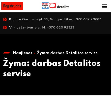
Registruotis
Kaunas
Garliavos pl. 55, Naugardiškės, +370 687 70887
Vilnius
Lentvario g. 14; +370 620 92323
Naujienos
Žyma:
darbas Detalitos servise
Žyma:
darbas Detalitos
servise