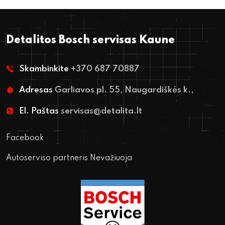
Detalitos Bosch servisas Kaune
Skambinkite
+370 687 70887
Adresas
Garliavos pl. 55, Naugardiškės k.,
El. Paštas
servisas@detalita.lt
Facebook
Autoserviso partneris Nevažiuoja