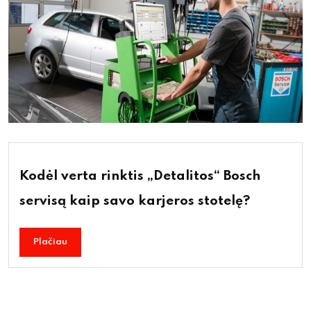
Kodėl verta rinktis „Detalitos“ Bosch
servisą kaip savo karjeros stotelę?
Plačiau