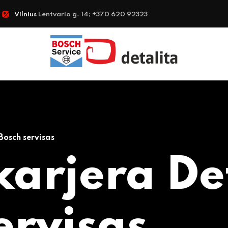
Vilnius
Lentvario g. 14; +370 620 92323
Bosch servisas
karjera De
ervisas