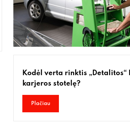
Kodėl verta rinktis „Detalitos“
karjeros stotelę?
Plačiau