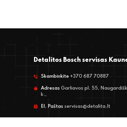
Detalitos Bosch servisas Kaun
Skambinkite
+370 687 70887
Adresas
Garliavos pl. 55, Naugardiš
k.,
El. Paštas
servisas@detalita.lt
Facebook