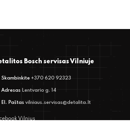
talitos Bosch servisas Vilniuje
Skambinkite
+370 620 92323
Adresas
Lentvario g. 14
El. Paštas
vilniaus.servisas@detalita.lt
cebook Vilnius