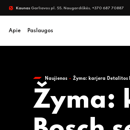
Kaunas
Garliavos pl. 55, Naugardiškės, +370 687 70887
Apie
Paslaugos
Naujienos
Žyma:
karjera Detalitos 
Žyma:
Bosch s