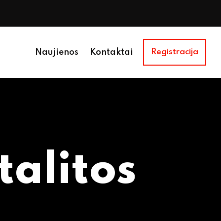
Naujienos
Kontaktai
Registracija
talitos