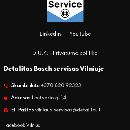
Linkedin
YouTube
D.U.K.
|
Privatumo politika
Detalitos Bosch servisas Vilniuje
Skambinkite
+370 620 92323
Adresas
Lentvario g. 14
El. Paštas
vilniaus.servisas@detalita.lt
Facebook Vilnius