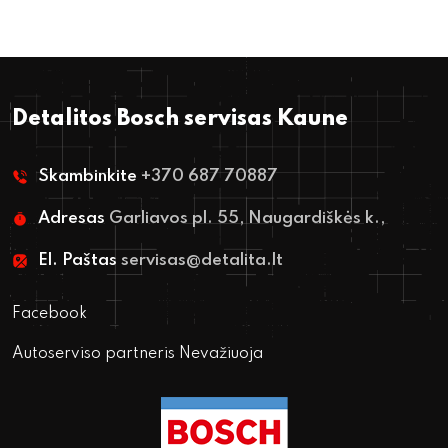
Detalitos Bosch servisas Kaune
Skambinkite
+370 687 70887
Adresas
Garliavos pl. 55, Naugardiškės k.,
El. Paštas
servisas@detalita.lt
Facebook
Autoserviso partneris Nevažiuoja