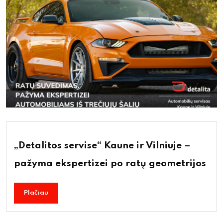
„Detalitos servise“ Kaune ir Vilniuje –
pažyma ekspertizei po ratų geometrijos
Plačiau