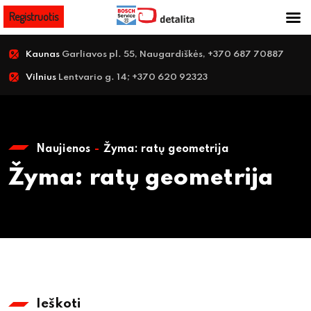
Registruotis
Kaunas
Garliavos pl. 55, Naugardiškės, +370 687 70887
Vilnius
Lentvario g. 14; +370 620 92323
Naujienos
Žyma:
ratų geometrija
Žyma:
ratų geometrija
Ieškoti