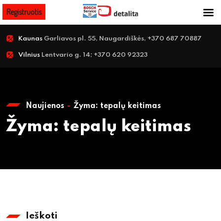
Registruotis
Kaunas
Garliavos pl. 55, Naugardiškės, +370 687 70887
Vilnius
Lentvario g. 14; +370 620 92323
Naujienos
Žyma:
tepalų keitimas
Žyma:
tepalų keitimas
Ieškoti