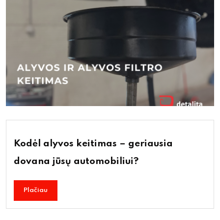
Kodėl alyvos keitimas – geriausia
dovana jūsų automobiliui?
Plačiau