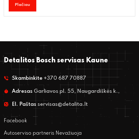
Plačiau
Detalitos Bosch servisas Kaune
Skambinkite
+370 687 70887
Adresas
Garliavos pl. 55, Naugardiškės k.,
El. Paštas
servisas@detalita.lt
Facebook
Autoserviso partneris Nevažiuoja