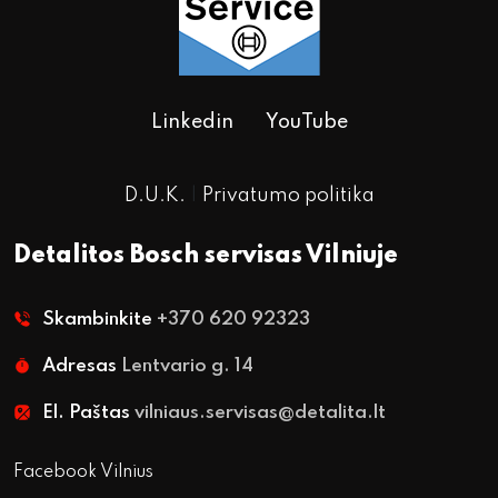
Linkedin
YouTube
D.U.K.
|
Privatumo politika
Detalitos Bosch servisas Vilniuje
Skambinkite
+370 620 92323
Adresas
Lentvario g. 14
El. Paštas
vilniaus.servisas@detalita.lt
Facebook Vilnius