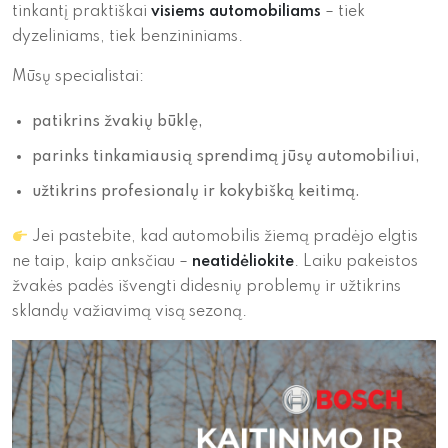
tinkantį praktiškai
visiems automobiliams
– tiek
dyzeliniams, tiek benzininiams.
Mūsų specialistai:
patikrins žvakių būklę,
parinks tinkamiausią sprendimą jūsų automobiliui,
užtikrins profesionalų ir kokybišką keitimą.
Jei pastebite, kad automobilis žiemą pradėjo elgtis
ne taip, kaip anksčiau –
neatidėliokite
. Laiku pakeistos
žvakės padės išvengti didesnių problemų ir užtikrins
sklandų važiavimą visą sezoną.