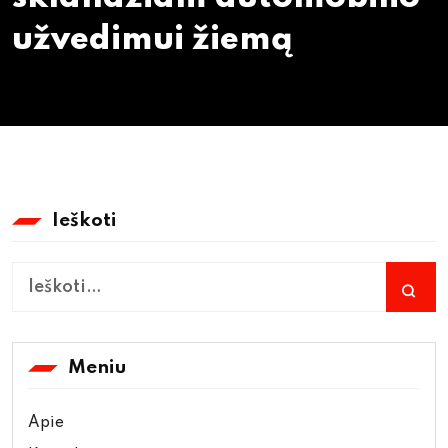
užvedimui žiemą
Ieškoti
Meniu
Apie