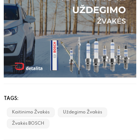
TAGS:
Kaitinimo Žvakės
Uždegimo Žvakės
Žvakės BOSCH