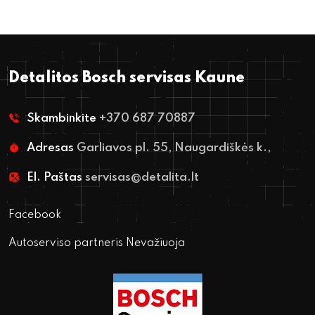
Detalitos Bosch servisas Kaune
Skambinkite
+370 687 70887
Adresas
Garliavos pl. 55, Naugardiškės k.,
El. Paštas
servisas@detalita.lt
Facebook
Autoserviso partneris Nevažiuoja