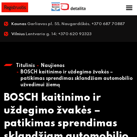
Registruotis
Kaunas
Garliavos pl. 55, Naugardiškės, +370 687 70887
Vilnius
Lentvario g. 14; +370 620 92323
Titulinis
Naujienos
BOSCH kaitinimo ir uždegimo žvakės –
patikimas sprendimas sklandžiam automobilio
užvedimui žiemą
BOSCH kaitinimo ir
uždegimo žvakės –
patikimas sprendimas
sklandžiam automobilio