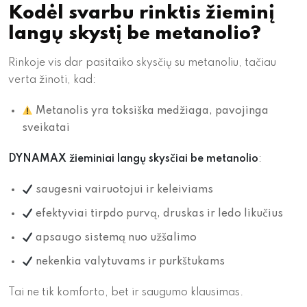
Kodėl svarbu rinktis žieminį
langų skystį be metanolio?
Rinkoje vis dar pasitaiko skysčių su metanoliu, tačiau
verta žinoti, kad:
Metanolis yra toksiška medžiaga, pavojinga
sveikatai
DYNAMAX žieminiai langų skysčiai be metanolio
:
saugesni vairuotojui ir keleiviams
efektyviai tirpdo purvą, druskas ir ledo likučius
apsaugo sistemą nuo užšalimo
nekenkia valytuvams ir purkštukams
Tai ne tik komforto, bet ir saugumo klausimas.