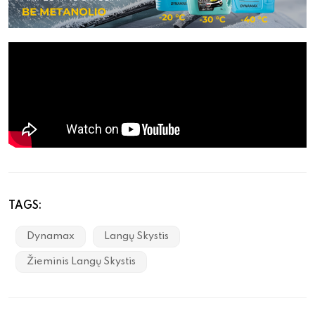
TAGS:
Dynamax
Langų Skystis
Žieminis Langų Skystis