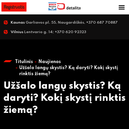
Registruotis
Kaunas
Garliavos pl. 55, Naugardiškės, +370 687 70887
Vilnius
Lentvario g. 14; +370 620 92323
Titulinis
Naujienos
Užšalo langų skystis? Ką daryti? Kokį skystį
rinktis žiemą?
Užšalo langų skystis? Ką
daryti? Kokį skystį rinktis
žiemą?