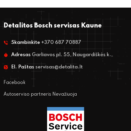
Detalitos Bosch servisas Kaune
Skambinkite
+370 687 70887
Adresas
Garliavos pl. 55, Naugardiškės k.,
El. Paštas
servisas@detalita.lt
Facebook
Autoserviso partneris Nevažiuoja